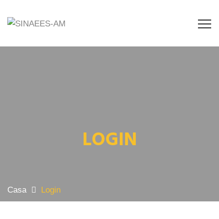
LOGIN
Casa
Login