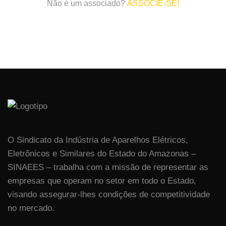
Não é um associado?
ASSOCIE-SE!
O Sindicato da Indústria de Aparelhos Elétricos,
Eletrônicos e Similares do Estado do Amazonas –
SINAEES – trabalha com a missão de representar as
empresas que operam no setor em todo o Estado,
visando assegurar-lhes condições de competitividade
no mercado.