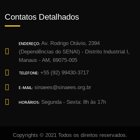
Contatos Detalhados
ENDEREÇO:
Av. Rodrigo Otávio, 2394
(Dependências do SENAI) - Distrito Industrial I,
Manaus - AM, 69075-005
TELEFONE:
+55 (92) 99430-3717
E-MAIL:
sinaees@sinaees.org.br
HORÁRIOS:
Segunda - Sexta: 8h às 17h
Copyrights © 2021 Todos os direitos reservados.