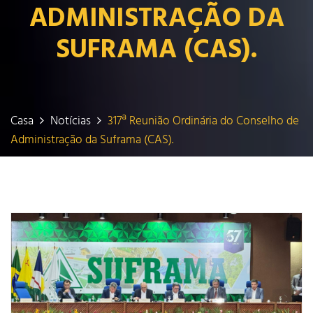
ADMINISTRAÇÃO DA
SUFRAMA (CAS).
Casa
Notícias
317ª Reunião Ordinária do Conselho de
Administração da Suframa (CAS).