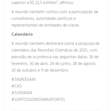
superior a R$ 22,5 bilhões”, afirmou.
A reunião também contou com a participação de
conselheiros, autoridades políticas e
representantes de entidades de classe.
Calendário
A reunião também deliberará sobre a proposta de
calendário das Reuniões Ordinárias de 2025, com
previsão de ocorrência nas seguintes datas: 26 de
fevereiro, 30 de abril, 26 de junho, 28 de agosto,
30 de outubro e 11 de dezembro.
#
SINAEESAM
#
CAS
#
SUFRAMA
#
JUNTOSSOMOSMAISFORTES