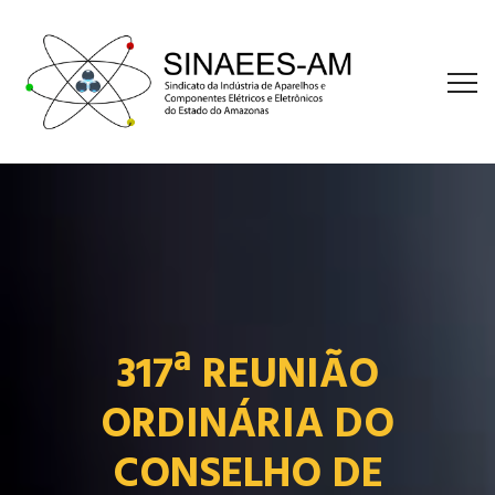
317ª REUNIÃO
ORDINÁRIA DO
CONSELHO DE