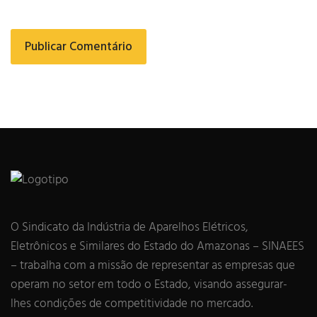
O Sindicato da Indústria de Aparelhos Elétricos,
Eletrônicos e Similares do Estado do Amazonas – SINAEES
– trabalha com a missão de representar as empresas que
operam no setor em todo o Estado, visando assegurar-
lhes condições de competitividade no mercado.