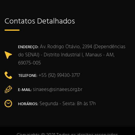
Contatos Detalhados
Av. Rodrigo Otávio, 2394 (Dependências
ENDEREÇO:
do SENAI) - Distrito Industrial I, Manaus - AM,
69075-005
+55 (92) 99430-3717
TELEFONE:
sinaees@sinaees.org.br
E-MAIL:
Segunda - Sexta: 8h às 17h
HORÁRIOS: