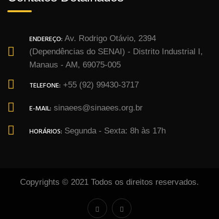
ENDEREÇO:
Av. Rodrigo Otávio, 2394
(Dependências do SENAI) - Distrito Industrial I,
Manaus - AM, 69075-005
TELEFONE:
+55 (92) 99430-3717
E-MAIL:
sinaees@sinaees.org.br
HORÁRIOS:
Segunda - Sexta: 8h às 17h
Copyrights © 2021 Todos os direitos reservados.