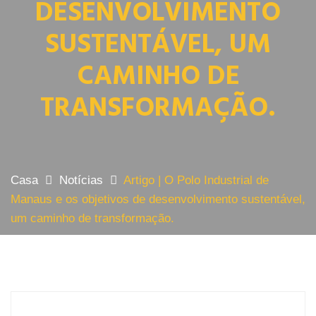
DESENVOLVIMENTO
SUSTENTÁVEL, UM
CAMINHO DE
TRANSFORMAÇÃO.
Casa
Notícias
Artigo | O Polo Industrial de
Manaus e os objetivos de desenvolvimento sustentável,
um caminho de transformação.