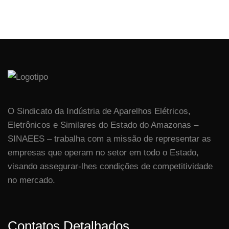
O Sindicato da Indústria de Aparelhos Elétricos,
Eletrônicos e Similares do Estado do Amazonas –
SINAEES – trabalha com a missão de representar as
empresas que operam no setor em todo o Estado,
visando assegurar-lhes condições de competitividade
no mercado.
Contatos Detalhados