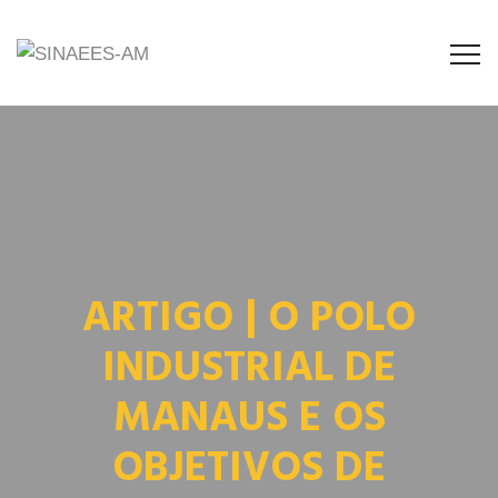
ARTIGO | O POLO
INDUSTRIAL DE
MANAUS E OS
OBJETIVOS DE