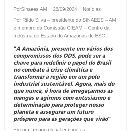
Por
Sinaees AM
28/09/2024
Notícias
Por
Rildo Silva
– presidente do
SINAEES – AM
e membro da Comissão
CIEAM – Centro da
Indústria do Estado do Amazonas
de ESG.
“
A Amazônia, presente em vários dos
compromissos dos ODS, pode ser a
chave para redefinir o papel do Brasil
no combate à crise climática e
transformar a região em um polo
industrial sustentável. Agora, mais do
que nunca, é hora de arregaçarmos as
mangas e agirmos com entusiasmo e
determinação para proteger nosso
planeta e assegurar um futuro
próspero para as gerações que virão
“
Em um cenário global em que as