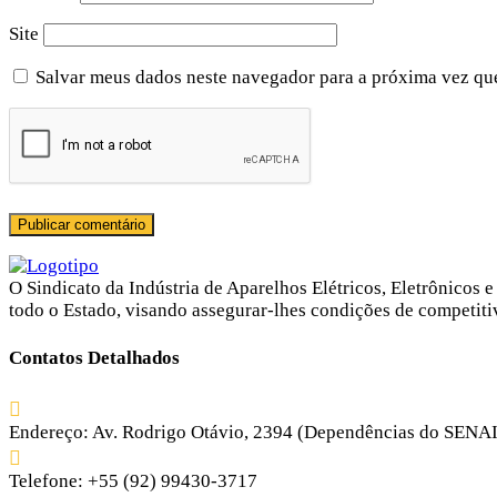
Site
Salvar meus dados neste navegador para a próxima vez qu
O Sindicato da Indústria de Aparelhos Elétricos, Eletrônico
todo o Estado, visando assegurar-lhes condições de competit
Contatos Detalhados
Endereço:
Av. Rodrigo Otávio, 2394 (Dependências do SENAI) 
Telefone:
+55 (92) 99430-3717