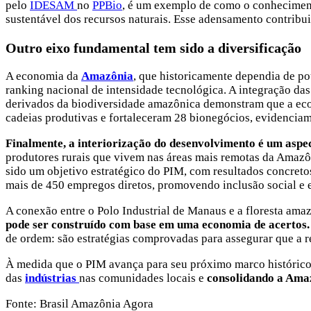
pelo
IDESAM
no
PPBio
, é um exemplo de como o conheciment
sustentável dos recursos naturais. Esse adensamento contribui
Outro eixo fundamental tem sido a diversificação
A economia da
Amazônia
, que historicamente dependia de po
ranking nacional de intensidade tecnológica. A integração da
derivados da biodiversidade amazônica demonstram que a econ
cadeias produtivas e fortaleceram 28 bionegócios, evidenciam 
Finalmente, a interiorização do desenvolvimento é um aspec
produtores rurais que vivem nas áreas mais remotas da Amazô
sido um objetivo estratégico do PIM, com resultados concret
mais de 450 empregos diretos, promovendo inclusão social e 
A conexão entre o Polo Industrial de Manaus e a floresta ama
pode ser construído com base em uma economia de acertos
de ordem: são estratégias comprovadas para assegurar que a r
À medida que o PIM avança para seu próximo marco histórico,
das
indústrias
nas comunidades locais e
consolidando a Amaz
Fonte: Brasil Amazônia Agora