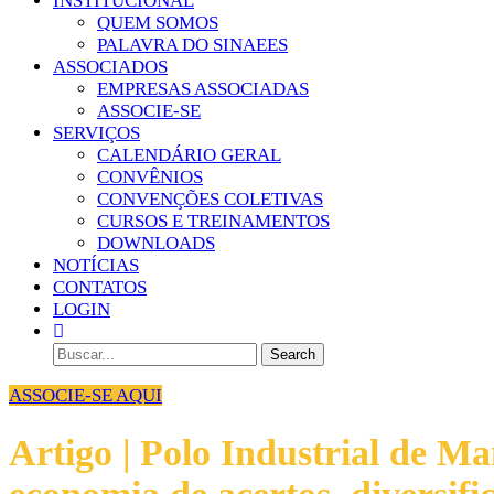
INSTITUCIONAL
QUEM SOMOS
PALAVRA DO SINAEES
ASSOCIADOS
EMPRESAS ASSOCIADAS
ASSOCIE-SE
SERVIÇOS
CALENDÁRIO GERAL
CONVÊNIOS
CONVENÇÕES COLETIVAS
CURSOS E TREINAMENTOS
DOWNLOADS
NOTÍCIAS
CONTATOS
LOGIN
ASSOCIE-SE AQUI
Artigo | Polo Industrial de M