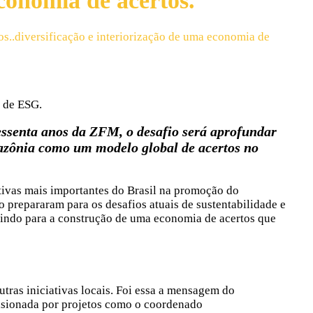
economia de acertos.
os..diversificação e interiorização de uma economia de
de ESG.
essenta anos da ZFM, o desafio será aprofundar
mazônia como um modelo global de acertos no
tivas mais importantes do Brasil na promoção do
o prepararam para os desafios atuais de sustentabilidade e
buindo para a construção de uma economia de acertos que
tras iniciativas locais. Foi essa a mensagem do
lsionada por projetos como o coordenado