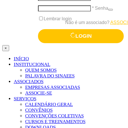
* Senha
Lembrar login
Não é um associado?
ASSOCI
LOGIN
×
INÍCIO
INSTITUCIONAL
QUEM SOMOS
PALAVRA DO SINAEES
ASSOCIADOS
EMPRESAS ASSOCIADAS
ASSOCIE-SE
SERVIÇOS
CALENDÁRIO GERAL
CONVÊNIOS
CONVENÇÕES COLETIVAS
CURSOS E TREINAMENTOS
DOWNLOADS