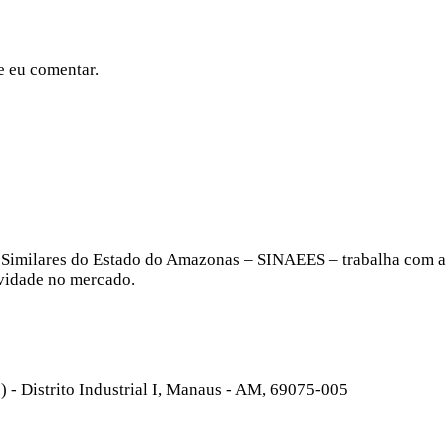
e eu comentar.
s e Similares do Estado do Amazonas – SINAEES – trabalha com a
ividade no mercado.
- Distrito Industrial I, Manaus - AM, 69075-005