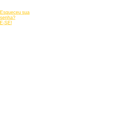
Esqueceu sua
senha?
E-SE!