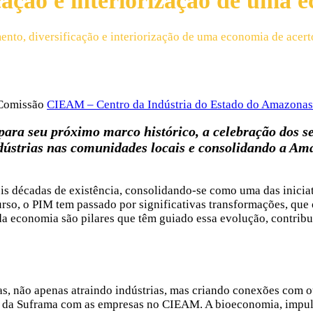
cação e interiorização de uma 
ento, diversificação e interiorização de uma economia de acert
Comissão
CIEAM – Centro da Indústria do Estado do Amazonas
ara seu próximo marco histórico, a celebração dos s
ndústrias nas comunidades locais e consolidando a A
is décadas de existência, consolidando-se como uma das inicia
rso, o PIM tem passado por significativas transformações, que 
 da economia são pilares que têm guiado essa evolução, contri
s, não apenas atraindo indústrias, mas criando conexões com ou
ão da Suframa com as empresas no CIEAM. A bioeconomia, impu