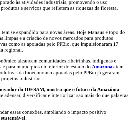
orado às atividades industriais, promovendo o uso
rodutos e serviços que refletem as riquezas da floresta.
ca, tem se expandido para novas áreas. Hoje Manaus é topo do
ias limpas e a criação de novos mercados para produtos
tivas como as apoiadas pelo PPBio, que impulsionaram 17
a regional.
onômico alcancem comunidades ribeirinhas, indígenas e
 e para municípios do interior do estado do
Amazonas
tem
produtivas da bioeconomia apoiadas pelo PPBio já geraram
rojetos industriais.
 inovador do IDESAM, mostra que o futuro da Amazônia
e adensar, diversificar e interiorizar são mais do que palavras
undar essas conexões, ampliando o impacto positivo
sustentável.