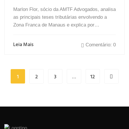
Marlon Flor, sócio da AMTF Advogados, analisa
as principais teses tributárias envolvendo a
Zona Franca de Manaus e explica por…
Leia Mais
Comentário: 0
1
2
3
…
12