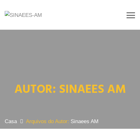
AUTOR:
SINAEES AM
Casa
Arquivos do Autor:
Sinaees AM