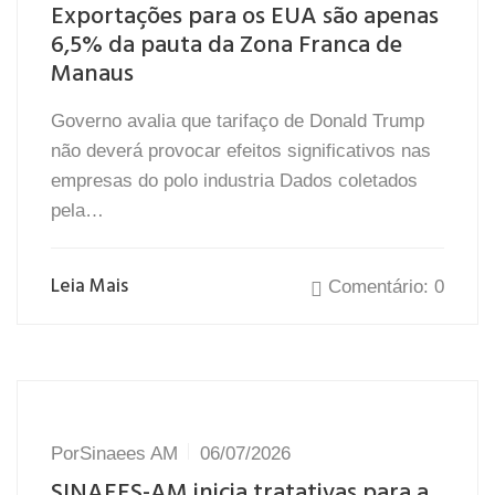
Exportações para os EUA são apenas
6,5% da pauta da Zona Franca de
Manaus
Governo avalia que tarifaço de Donald Trump
não deverá provocar efeitos significativos nas
empresas do polo industria Dados coletados
pela…
Leia Mais
Comentário: 0
Por
Sinaees AM
06/07/2026
SINAEES-AM inicia tratativas para a