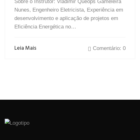
Sobre o Instrutor: Vladimir Quéops Gameleira
Nunes, Engenheiro Eletricista, Experiência em
desenvolvimento e aplicação de projetos em
Eficiência Energética no…
Leia Mais
Comentário: 0