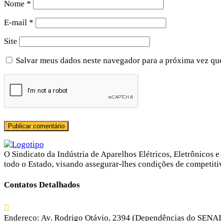
Nome
*
E-mail
*
Site
Salvar meus dados neste navegador para a próxima vez qu
O Sindicato da Indústria de Aparelhos Elétricos, Eletrônico
todo o Estado, visando assegurar-lhes condições de competit
Contatos Detalhados
Endereço:
Av. Rodrigo Otávio, 2394 (Dependências do SENAI) 