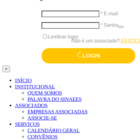
* E-mail
* Senha
Lembrar login
Não é um associado?
ASSOCI
LOGIN
×
INÍCIO
INSTITUCIONAL
QUEM SOMOS
PALAVRA DO SINAEES
ASSOCIADOS
EMPRESAS ASSOCIADAS
ASSOCIE-SE
SERVIÇOS
CALENDÁRIO GERAL
CONVÊNIOS