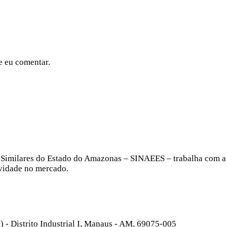
e eu comentar.
s e Similares do Estado do Amazonas – SINAEES – trabalha com a
ividade no mercado.
- Distrito Industrial I, Manaus - AM, 69075-005