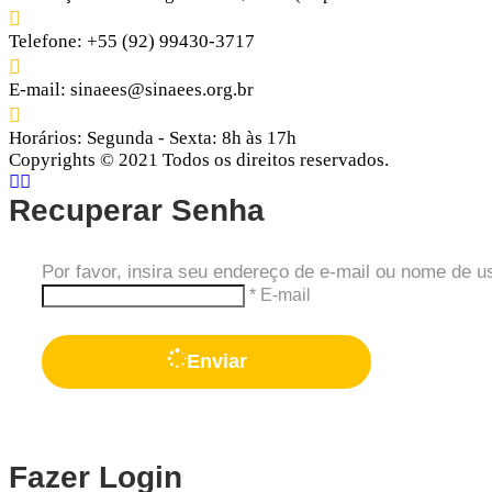
Telefone:
+55 (92) 99430-3717
E-mail:
sinaees@sinaees.org.br
Horários:
Segunda - Sexta: 8h às 17h
Copyrights © 2021 Todos os direitos reservados.
Recuperar Senha
Por favor, insira seu endereço de e-mail ou nome de u
* E-mail
Enviar
Fazer Login