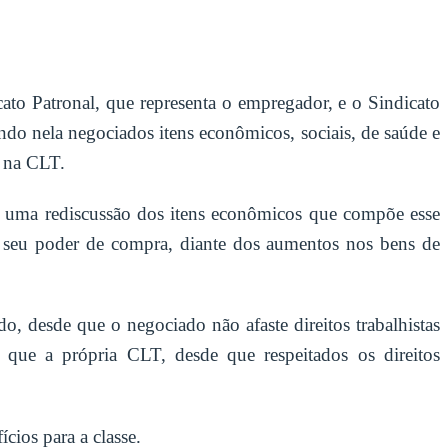
tronal, que representa o empregador, e o Sindicato
endo nela negociados itens econômicos, sociais, de saúde e
á na CLT.
rá uma rediscussão dos itens econômicos que compõe esse
er seu poder de compra, diante dos aumentos nos bens de
o, desde que o negociado não afaste direitos trabalhistas
que a própria CLT, desde que respeitados os direitos
cios para a classe.