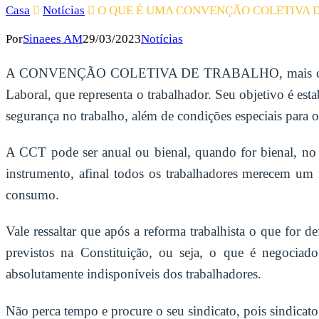
Casa
Notícias
O QUE É UMA CONVENÇÃO COLETIVA 
Por
Sinaees AM
29/03/2023
Notícias
A CONVENÇÃO COLETIVA DE TRABALHO, mais conhecida 
Laboral, que representa o trabalhador. Seu objetivo é est
segurança no trabalho, além de condições especiais para
A CCT pode ser anual ou bienal, quando for bienal, no 
instrumento, afinal todos os trabalhadores merecem um 
consumo.
Vale ressaltar que após a reforma trabalhista o que for 
previstos na Constituição, ou seja, o que é negocia
absolutamente indisponíveis dos trabalhadores.
Não perca tempo e procure o seu sindicato, pois sindicato