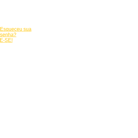
Esqueceu sua
senha?
E-SE!