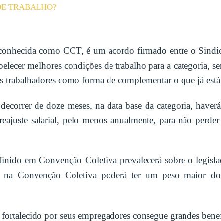
DE TRABALHO?
como CCT, é um acordo firmado entre o Sindicato Pa
abelecer melhores condições de trabalho para a categoria, s
 os trabalhadores como forma de complementar o que já est
decorrer de doze meses, na data base da categoria, have
reajuste salarial, pelo menos anualmente, para não perd
definido em Convenção Coletiva prevalecerá sobre o legislad
do na Convenção Coletiva poderá ter um peso maior do 
 fortalecido por seus empregadores consegue grandes benefí