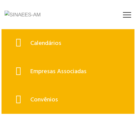
Calendários
Empresas Associadas
Convênios