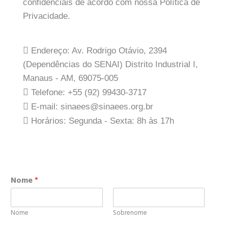
confidenciais de acordo com nossa Política de
Privacidade.
Endereço:
Av. Rodrigo Otávio, 2394
(Dependências do SENAI) Distrito Industrial I,
Manaus - AM, 69075-005
Telefone:
+55 (92) 99430-3717
E-mail:
sinaees@sinaees.org.br
Horários:
Segunda - Sexta: 8h às 17h
Nome
*
Nome
Sobrenome