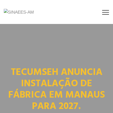
TECUMSEH ANUNCIA
INSTALAÇÃO DE
FÁBRICA EM MANAUS
PARA 2027.