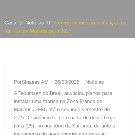
Casa
Notícias
Tecumseh anuncia instalação de
fábrica em Manaus para 2027.
Por
Sinaees AM
26/03/2025
Notícias
A Tecumseh do Brasil anunciou planos para
instalar uma fábrica na Zona Franca de
Manaus (ZFM) até o segundo semestre de
2027. O anúncio foi feito na tarde desta terça-
feira (25), no auditório da Suframa, durante o
lançamento do novo compressor para ar-