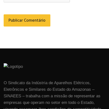
O Sindicato da Indústria de Aparelhos Elétricos,
Eletrônicos e Similares do Estado do Amazonas –
SINAEES – trabalha com a missão de representar as
empresas que operam no setor em todo o Estado,