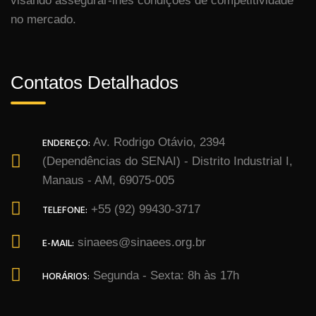
visando assegurar-lhes condições de competitividade
no mercado.
Contatos Detalhados
ENDEREÇO:
Av. Rodrigo Otávio, 2394
(Dependências do SENAI) - Distrito Industrial I,
Manaus - AM, 69075-005
TELEFONE:
+55 (92) 99430-3717
E-MAIL:
sinaees@sinaees.org.br
HORÁRIOS:
Segunda - Sexta: 8h às 17h