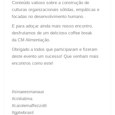
Conteúdo valioso sobre a construção de
culturas organizacionais sólidas, empáticas e
focadas no desenvolvimento humano.
E para adoçar ainda mais nosso encontro,
desfrutamos de um delicioso coffee break
da
CM Alimentação
.
Obrigado a todos que participaram e fizeram
deste evento um sucesso! Que venham mais
encontros como este!
#sinaeesmanaus
#cintialima
#carolemaffezzolli
#gptwbrasil