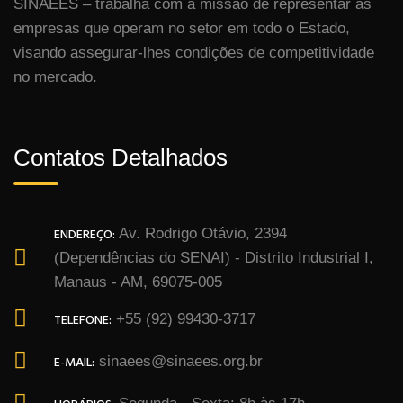
SINAEES – trabalha com a missão de representar as
empresas que operam no setor em todo o Estado,
visando assegurar-lhes condições de competitividade
no mercado.
Contatos Detalhados
ENDEREÇO:
Av. Rodrigo Otávio, 2394
(Dependências do SENAI) - Distrito Industrial I,
Manaus - AM, 69075-005
TELEFONE:
+55 (92) 99430-3717
E-MAIL:
sinaees@sinaees.org.br