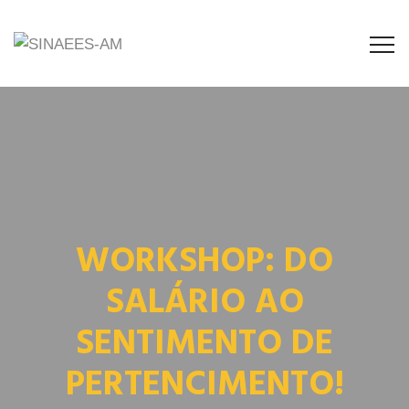
WORKSHOP: DO
SALÁRIO AO
SENTIMENTO DE
PERTENCIMENTO!