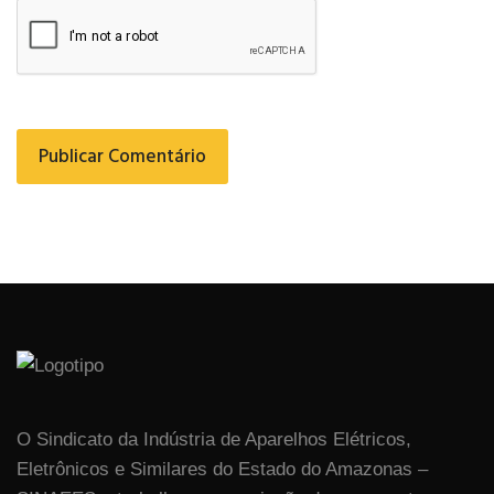
O Sindicato da Indústria de Aparelhos Elétricos,
Eletrônicos e Similares do Estado do Amazonas –