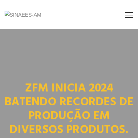
ZFM INICIA 2024
BATENDO RECORDES DE
PRODUÇÃO EM
DIVERSOS PRODUTOS.