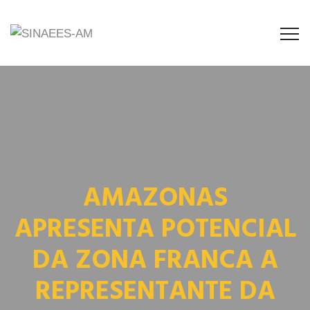
AMAZONAS
APRESENTA POTENCIAL
DA ZONA FRANCA A
REPRESENTANTE DA