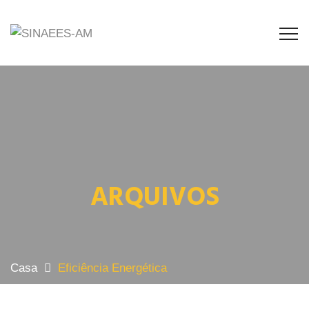
ARQUIVOS
Casa
Eficiência Energética