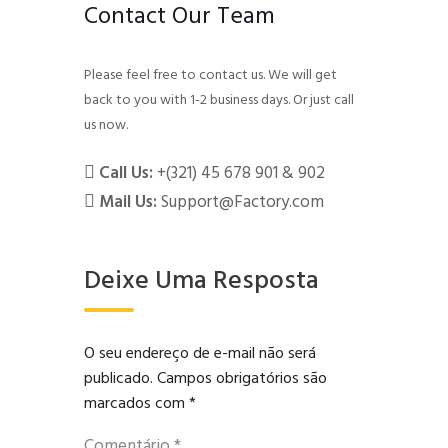
Contact Our Team
Please feel free to contact us. We will get
back to you with 1-2 business days. Or just call
us now.
Call Us:
+(321) 45 678 901 & 902
Mail Us:
Support@Factory.com
Deixe Uma Resposta
O seu endereço de e-mail não será
publicado.
Campos obrigatórios são
marcados com
*
Comentário
*