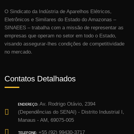
O Sindicato da Indústria de Aparelhos Elétricos,
Eletrônicos e Similares do Estado do Amazonas –
SINAEES – trabalha com a missão de representar as
empresas que operam no setor em todo o Estado,
visando assegurar-lhes condições de competitividade
no mercado.
Contatos Detalhados
ENDEREÇO:
Av. Rodrigo Otávio, 2394
(Dependências do SENAI) - Distrito Industrial I,
Manaus - AM, 69075-005
TELEFONE:
+55 (92) 99430-3717