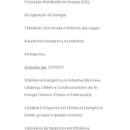
5.Geração Distribuída de Energia (GD);
6.Cogeração de Energia;
7.Medição Setorizada e Remota das cargas;
8.Auditoria Energética na Industria;
9.Perguntas.
Segundo dia
: 23/09/21
1.Eficiência Energética na Industria (Motores,
Caldeiras, Chillers e Condicionadores de Ar,
Energia Térmica, Prédios e Edificações);
2.Análise e Proposta em Eficiência Energética
(Onde, porque e quando investir);
3.Modelos de Negócios em Eficiência