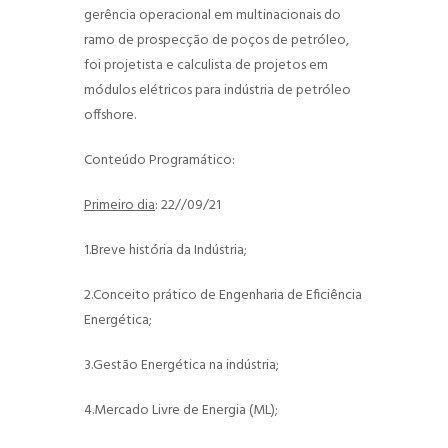
gerência operacional em multinacionais do
ramo de prospecção de poços de petróleo,
foi projetista e calculista de projetos em
módulos elétricos para indústria de petróleo
offshore.
Conteúdo Programático:
Primeiro dia
: 22//09/21
1.Breve história da Indústria;
2.Conceito prático de Engenharia de Eficiência
Energética;
3.Gestão Energética na indústria;
4.Mercado Livre de Energia (ML);